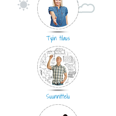
Työn tilaus
Suunnittelu