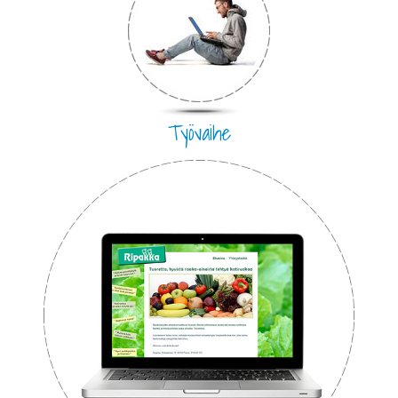
Työvaihe