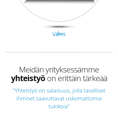
Valmis
Meidän yrityksessämme
yhteistyö
on erittäin tärkeää
"Yhteistyö on salaisuus, jolla tavalliset
ihmiset saavuttavat uskomattomia
tuloksia"